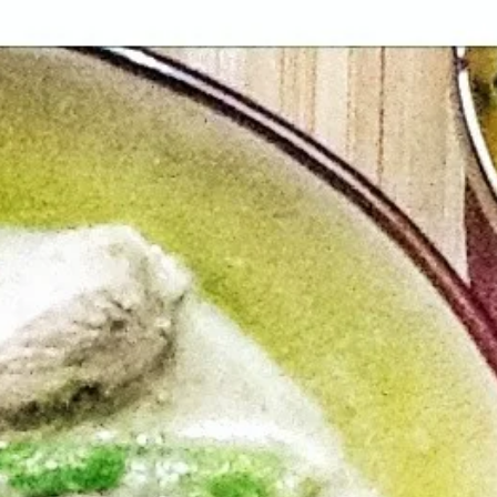
 parfumé et bien relevé